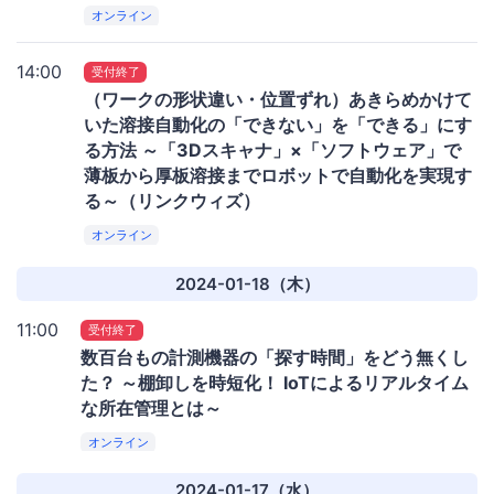
オンライン
14:00
受付終了
（ワークの形状違い・位置ずれ）あきらめかけて
いた溶接自動化の「できない」を「できる」にす
る方法 ～「3Dスキャナ」×「ソフトウェア」で
薄板から厚板溶接までロボットで自動化を実現す
る～（リンクウィズ）
オンライン
2024-01-18（木）
11:00
受付終了
数百台もの計測機器の「探す時間」をどう無くし
た？ ～棚卸しを時短化！ IoTによるリアルタイム
な所在管理とは～
オンライン
2024-01-17（水）