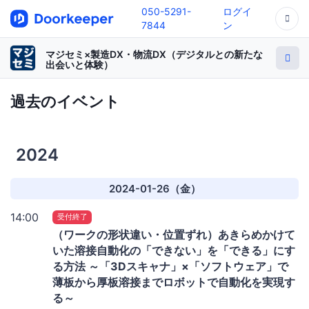
050-5291-
ログイ
7844
ン
マジセミ×製造DX・物流DX（デジタルとの新たな
出会いと体験）
過去のイベント
2024
2024-01-26（金）
14:00
受付終了
（ワークの形状違い・位置ずれ）あきらめかけて
いた溶接自動化の「できない」を「できる」にす
る方法 ～「3Dスキャナ」×「ソフトウェア」で
薄板から厚板溶接までロボットで自動化を実現す
る～