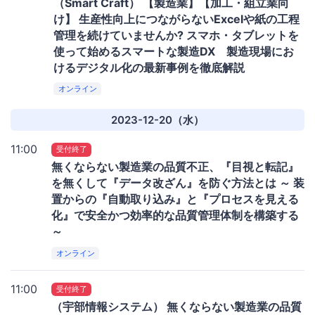
（Smart Craft） 【製造業】【加工・組立業向
け】 生産性向上につながらないExcelや紙の工程
管理を続けていませんか? スマホ・タブレットを
使って始めるスマートな製造DX 製造現場にお
けるデジタル化の最新事例を徹底解説
オンライン
2023-12-20（水）
11:00
受付終了
無くならない製造業の品質不正、『目視と転記』
を無くして『データ改ざん』を防ぐ方法とは ～ 装
置からの『自動取り込み』と『プロセスを見える
化』で安全かつ効率的な品質管理体制を構築する
～
オンライン
11:00
受付終了
（宇部情報システム） 無くならない製造業の品質