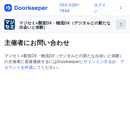
050-5291-
ログイ
7844
ン
マジセミ×製造DX・物流DX（デジタルとの新たな
出会いと体験）
主催者にお問い合わせ
マジセミ×製造DX・物流DX（デジタルとの新たな出会いと体験）
の主催者に直接連絡するにはDoorkeeperに
サインインする
か、
ア
カウントを作成して
ください。