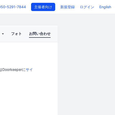
050-5291-7844
主催者向け
新規登録
ログイン
English
ト
フォト
お問い合わせ
orkeeperに
サイ