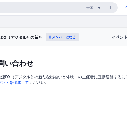
イベン
メンバーになる
流DX（デジタルとの新たな出会いと体験）
問い合わせ
物流DX（デジタルとの新たな出会いと体験）の主催者に直接連絡するにはDo
ウントを作成して
ください。