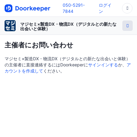
050-5291-
ログイ
7844
ン
マジセミ×製造DX・物流DX（デジタルとの新たな
出会いと体験）
主催者にお問い合わせ
マジセミ×製造DX・物流DX（デジタルとの新たな出会いと体験）
の主催者に直接連絡するにはDoorkeeperに
サインインする
か、
ア
カウントを作成して
ください。