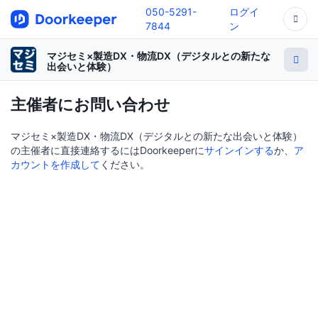
050-5291-
ログイ
7844
ン
マジセミ×製造DX・物流DX（デジタルとの新たな
出会いと体験）
主催者にお問い合わせ
マジセミ×製造DX・物流DX（デジタルとの新たな出会いと体験）
の主催者に直接連絡するにはDoorkeeperに
サインインする
か、
ア
カウントを作成して
ください。