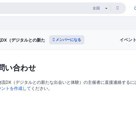
イベン
メンバーになる
流DX（デジタルとの新たな出会いと体験）
問い合わせ
物流DX（デジタルとの新たな出会いと体験）の主催者に直接連絡するにはDo
ウントを作成して
ください。