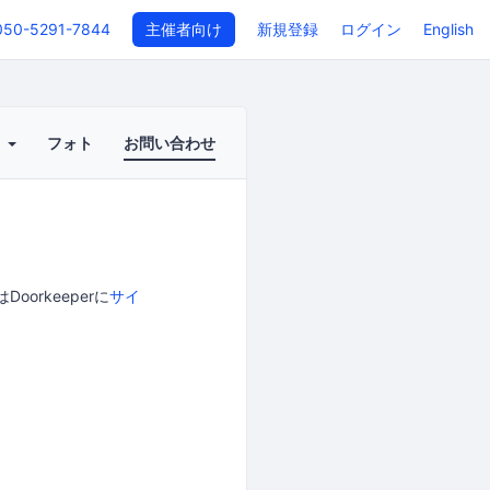
050-5291-7844
主催者向け
新規登録
ログイン
English
ト
フォト
お問い合わせ
orkeeperに
サイ