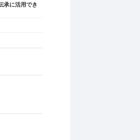
術伝承に活用でき