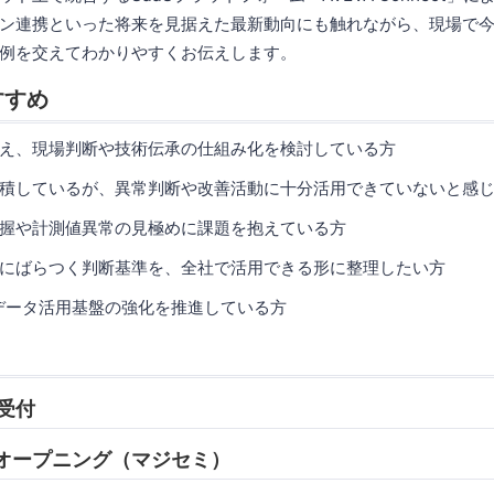
ン連携といった将来を見据えた最新動向にも触れながら、現場で
例を交えてわかりやすくお伝えします。
すすめ
え、現場判断や技術伝承の仕組み化を検討している方
積しているが、異常判断や改善活動に十分活用できていないと感
握や計測値異常の見極めに課題を抱えている方
にばらつく判断基準を、全社で活用できる形に整理したい方
データ活用基盤の強化を推進している方
 受付
05 オープニング（マジセミ）