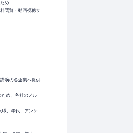
のため
資料閲覧・動画視聴サ
・講演の各企業へ提供
のため、各社のメル
役職、年代、アンケ