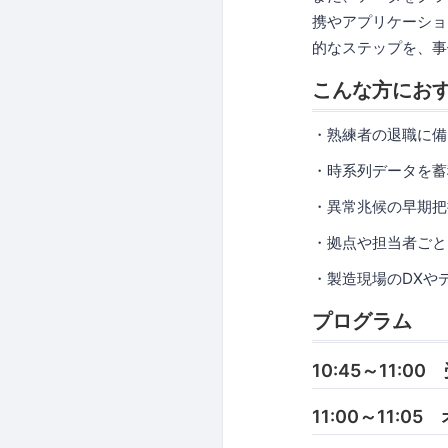
携やアプリケーショ
的なステップを、事
こんな方にお
・熟練者の退職に備
・時系列データを蓄
・異常兆候の早期把
・拠点や担当者ごと
・製造現場のDXや
プログラム
10:45～11:00
11:00～11: