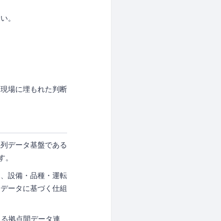
ない。
、現場に埋もれた判断
系列データ基盤である
す。
見、設備・品種・運転
、データに基づく仕組
による拠点間データ連