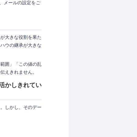
よう、メールの設定をご
在が大きな役割を果た
ウハウの継承が大きな
容範囲」「この値の乱
は伝えきれません。
活かしきれてい
す。しかし、そのデー