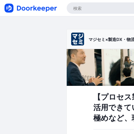
マジセミ×製造DX・物
【プロセス
活用できて
極めなど、現