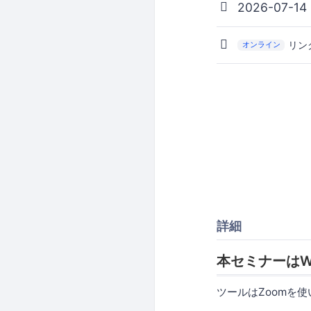
2026-07-14
リン
オンライン
詳細
本セミナーはW
ツールはZoomを