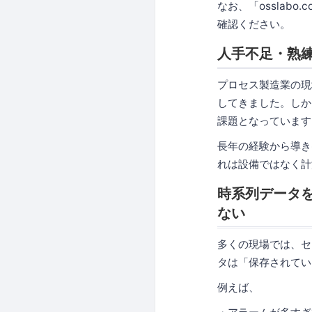
なお、「osslabo
確認ください。
人手不足・熟
プロセス製造業の現
してきました。しか
課題となっています
長年の経験から導き
れは設備ではなく計
時系列データ
ない
多くの現場では、セ
タは「保存されてい
例えば、