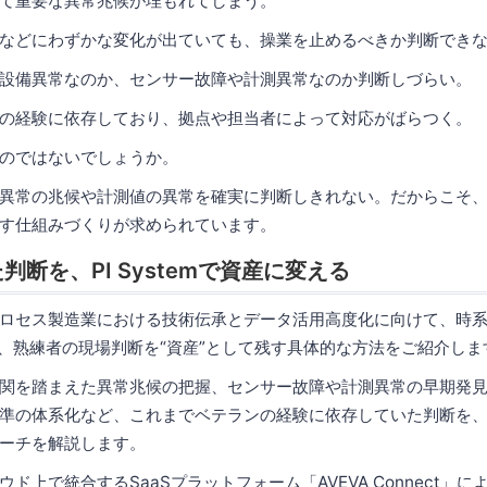
て重要な異常兆候が埋もれてしまう。
などにわずかな変化が出ていても、操業を止めるべきか判断でき
設備異常なのか、センサー故障や計測異常なのか判断しづらい。
の経験に依存しており、拠点や担当者によって対応がばらつく。
のではないでしょうか。
異常の兆候や計測値の異常を確実に判断しきれない。だからこそ
す仕組みづくりが求められています。
断を、PI Systemで資産に変える
ロセス製造業における技術伝承とデータ活用高度化に向けて、時
活用し、熟練者の現場判断を“資産”として残す具体的な方法をご紹介しま
関を踏まえた異常兆候の把握、センサー故障や計測異常の早期発
準の体系化など、これまでベテランの経験に依存していた判断を
ーチを解説します。
ド上で統合するSaaSプラットフォーム「AVEVA Connect」