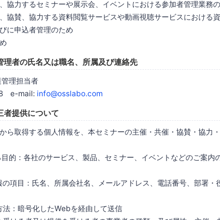
、協力するセミナーや展示会、イベントにおける参加者管理業務
、協賛、協力する資料閲覧サービスや動画視聴サービスにおける
びに申込者管理のため
め
管理者の氏名又は職名、所属及び連絡先
護管理担当者
8 e-mail:
info@osslabo.com
三者提供について
から取得する個人情報を、本セミナーの主催・共催・協賛・協力
する目的：各社のサービス、製品、セミナー、イベントなどのご案内
情報の項目：氏名、所属会社名、メールアドレス、電話番号、部署・
は方法：暗号化したWebを経由して送信