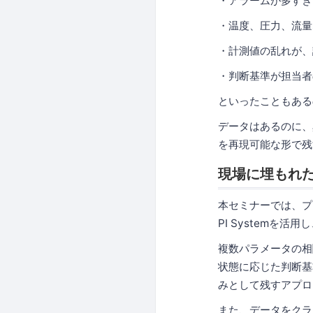
・アラームが多すぎ
・温度、圧力、流量
・計測値の乱れが、
・判断基準が担当者
といったこともある
データはあるのに、
を再現可能な形で残
現場に埋もれた判
本セミナーでは、プ
PI Systemを
複数パラメータの相
状態に応じた判断基
みとして残すアプロ
また、データをクラウ