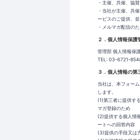
・主催、共催、協賛
・当社が主催、共催
ービスのご提供、並
・メルマガ配信のた
２．個人情報保護
管理部 個人情報保
TEL: 03-6721-854
３．個人情報の第
当社は、本フォーム
します。
(1)第三者に提供
マガ登録のため
(2)提供する個人
ートへの回答内容
(3)提供の手段又