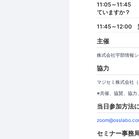
11:05～11
ていますか？
11:45～12:0
主催
株式会社宇部情報シ
協力
マジセミ株式会社（
※共催、協賛、協力
当日参加方法
zoom@osslabo.co
セミナー事務