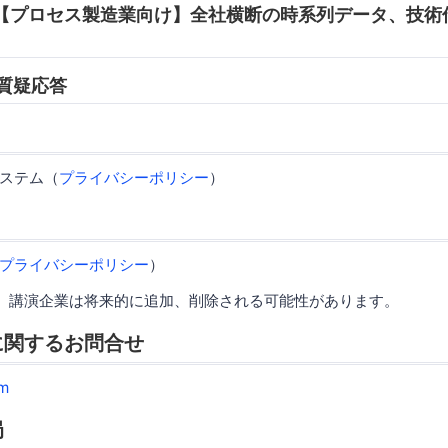
:45 【プロセス製造業向け】全社横断の時系列データ、技
0 質疑応答
ステム（
プライバシーポリシー
）
プライバシーポリシー
）
、講演企業は将来的に追加、削除される可能性があります。
に関するお問合せ
m
局