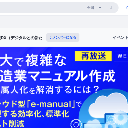
イベン
メンバーになる
流DX（デジタルとの新たな出会いと体験）