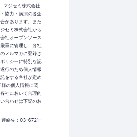
、マジセミ株式会社
賛・協力・講演の各企
場合があります。また
マジセミ株式会社から
式会社オープンソース
て厳重に管理し、各社
社のメルマガに登録さ
ーポリシーに特別な記
的遂行のため個人情報
委託をする各社が定め
客様の個人情報に関
、各社において合理的
問い合わせは下記のお
先：03-6721-