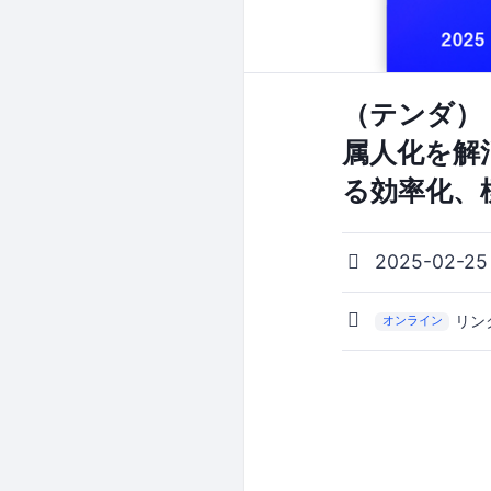
（テンダ）
属人化を解消
る効率化、
2025-02-25
リン
オンライン