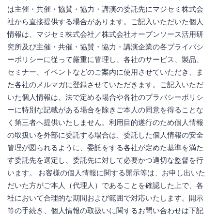
は主催・共催・協賛・協力・講演の委託先にマジセミ株式会
社から直接提供する場合があります。ご記入いただいた個人
情報は、マジセミ株式会社／株式会社オープンソース活用研
究所及び主催・共催・協賛・協力・講演企業の各プライバシ
ーポリシーに従って厳重に管理し、各社のサービス、製品、
セミナー、イベントなどのご案内に使用させていただき、ま
た各社のメルマガに登録させていただきます。ご記入いただ
いた個人情報は、法で定める場合や各社のプラバシーポリシ
ーに特別な記載がある場合を除きご本人の同意を得ることな
く第三者へ提供いたしません。利用目的遂行のため個人情報
の取扱いを外部に委託する場合は、委託した個人情報の安全
管理が図られるように、委託をする各社が定めた基準を満た
す委託先を選定し、委託先に対して必要かつ適切な監督を行
います。 お客様の個人情報に関する開示等は、お申し出いた
だいた方がご本人（代理人）であることを確認した上で、各
社において合理的な期間および範囲で対応いたします。開示
等の手続き、個人情報の取扱いに関するお問い合わせは下記