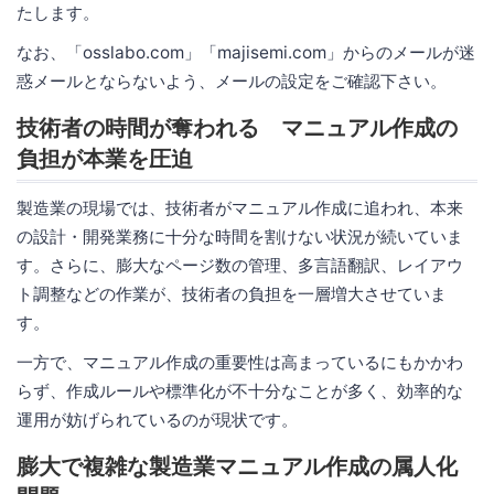
たします。
なお、「osslabo.com」「majisemi.com」からのメールが迷
惑メールとならないよう、メールの設定をご確認下さい。
技術者の時間が奪われる マニュアル作成の
負担が本業を圧迫
製造業の現場では、技術者がマニュアル作成に追われ、本来
の設計・開発業務に十分な時間を割けない状況が続いていま
す。さらに、膨大なページ数の管理、多言語翻訳、レイアウ
ト調整などの作業が、技術者の負担を一層増大させていま
す。
一方で、マニュアル作成の重要性は高まっているにもかかわ
らず、作成ルールや標準化が不十分なことが多く、効率的な
運用が妨げられているのが現状です。
膨大で複雑な製造業マニュアル作成の属人化