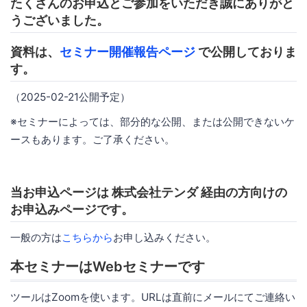
たくさんのお申込とご参加をいただき誠にありがと
うございました。
資料は、
セミナー開催報告ページ
で公開しておりま
す。
（2025-02-21公開予定）
※セミナーによっては、部分的な公開、または公開できないケ
ースもあります。ご了承ください。
当お申込ページは 株式会社テンダ 経由の方向けの
お申込みページです。
一般の方は
こちらから
お申し込みください。
本セミナーはWebセミナーです
ツールはZoomを使います。URLは直前にメールにてご連絡い