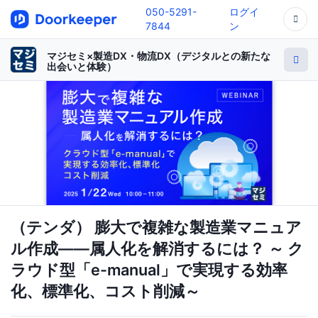
050-5291-
ログイ
7844
ン
マジセミ×製造DX・物流DX（デジタルとの新たな
出会いと体験）
（テンダ） 膨大で複雑な製造業マニュア
ル作成――属人化を解消するには？ ～ ク
ラウド型「e-manual」で実現する効率
化、標準化、コスト削減～