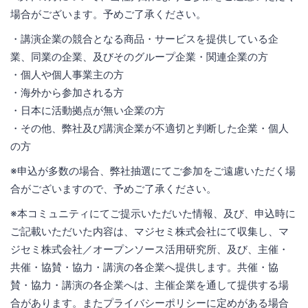
場合がございます。予めご了承ください。
・講演企業の競合となる商品・サービスを提供している企
業、同業の企業、及びそのグループ企業・関連企業の方
・個人や個人事業主の方
・海外から参加される方
・日本に活動拠点が無い企業の方
・その他、弊社及び講演企業が不適切と判断した企業・個人
の方
※申込が多数の場合、弊社抽選にてご参加をご遠慮いただく場
合がございますので、予めご了承ください。
※本コミュニティにてご提示いただいた情報、及び、申込時に
ご記載いただいた内容は、マジセミ株式会社にて収集し、マ
ジセミ株式会社／オープンソース活用研究所、及び、主催・
共催・協賛・協力・講演の各企業へ提供します。共催・協
賛・協力・講演の各企業へは、主催企業を通して提供する場
合があります。またプライバシーポリシーに定めがある場合