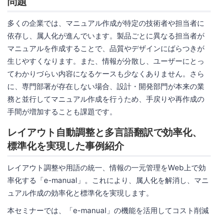
問題
多くの企業では、マニュアル作成が特定の技術者や担当者に
依存し、属人化が進んでいます。製品ごとに異なる担当者が
マニュアルを作成することで、品質やデザインにばらつきが
生じやすくなります。また、情報が分散し、ユーザーにとっ
てわかりづらい内容になるケースも少なくありません。さら
に、専門部署が存在しない場合、設計・開発部門が本来の業
務と並行してマニュアル作成を行うため、手戻りや再作成の
手間が増加することも課題です。
レイアウト自動調整と多言語翻訳で効率化、
標準化を実現した事例紹介
レイアウト調整や用語の統一、情報の一元管理をWeb上で効
率化する「e-manual」。これにより、属人化を解消し、マニ
ュアル作成の効率化と標準化を実現します。
本セミナーでは、「e-manual」の機能を活用してコスト削減