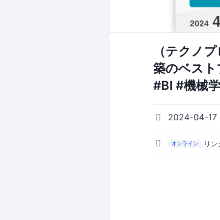
（テクノプ
築のベストプラ
#BI #機
2024-04-17
リン
オンライン