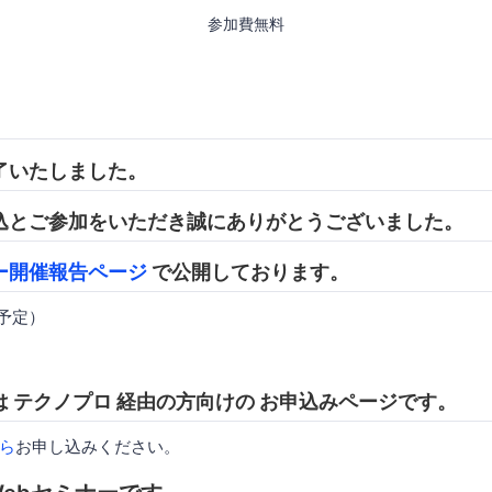
参加費無料
了いたしました。
込とご参加をいただき誠にありがとうございました。
ー開催報告ページ
で公開しております。
開予定）
 テクノプロ 経由の方向けの お申込みページです。
ら
お申し込みください。