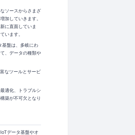
様なソースからさまざ
に増加していきます。
革新に直面していま
っています。
タ基盤は、多岐にわ
えて、データの種類や
豊富なツールとサービ
の最適化、トラブルシ
の構築が不可欠となり
oTデータ基盤やオ