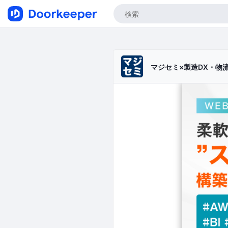
マジセミ×製造DX・物