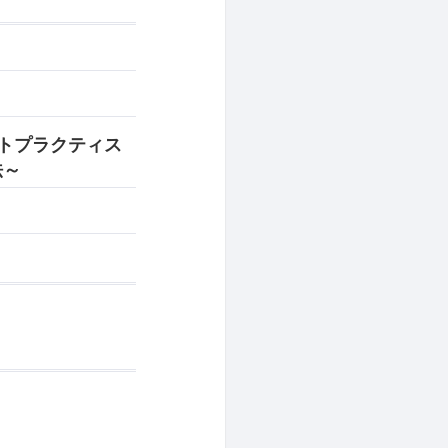
ストプラクティス
法～