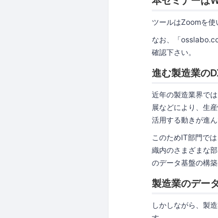
本セミナーはW
ツールはZoomを
なお、「osslabo
確認下さい。
進む製造業の
近年の製造業界では
展などにより、生産
活用する動きが進ん
このためIT部門で
織内のさまざまな部
のデータ基盤の構築
製造業のデー
しかしながら、製造
す。