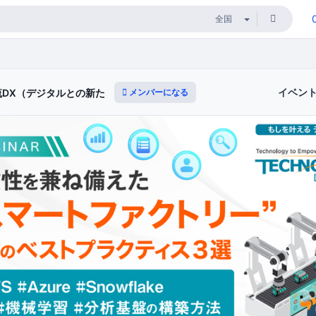
イベン
メンバーになる
流DX（デジタルとの新たな出会いと体験）