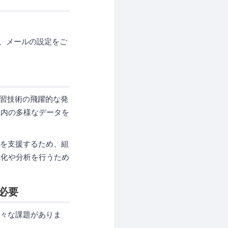
よう、メールの設定をご
学習技術の飛躍的な発
織内の多様なデータを
定を支援するため、組
視化や分析を行うため
必要
様々な課題がありま