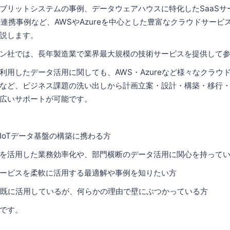
ブリットシステムの事例、データウェアハウスに特化したSaaSサ
」との連携事例など、AWSやAzureを中心とした豊富なクラウドサー
説します。
ン社では、長年製造業で業界最大規模の技術サービスを提供して
利用したデータ活用に関しても、AWS・Azureなど様々なクラウ
など、ビジネス課題の洗い出しから計画立案・設計・構築・移行
広いサポートが可能です。
IoTデータ基盤の構築に携わる方
を活用した業務効率化や、部門横断のデータ活用に関心を持って
サービスを柔軟に活用する最適解や事例を知りたい方
e等を既に活用しているが、何らかの理由で壁にぶつかっている方
です。​