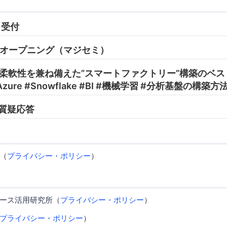
0 受付
05 オープニング（マジセミ）
:45 柔軟性を兼ね備えた”スマートファクトリー”構築のベ
Azure #Snowflake #BI #機械学習 #分析基盤の構築方
0 質疑応答
（
プライバシー・ポリシー
）
ース活用研究所（
プライバシー・ポリシー
）
プライバシー・ポリシー
）