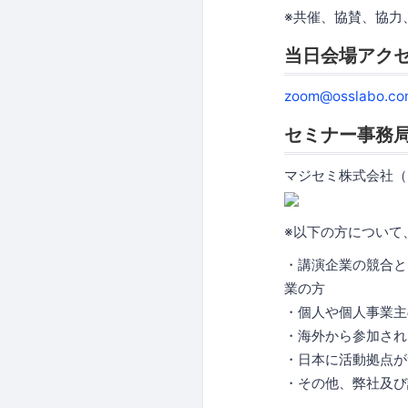
※共催、協賛、協力
当日会場アク
zoom@osslabo.co
セミナー事務
マジセミ株式会社（
※以下の方について
・講演企業の競合と
業の方
・個人や個人事業主
・海外から参加され
・日本に活動拠点が
・その他、弊社及び