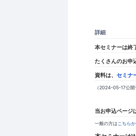
詳細
本セミナーは終
たくさんのお申
資料は、
セミナ
（2024-05-17公
当お申込ページは
一般の方は
こちらか