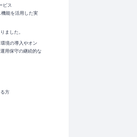
ービス
ビス機能を活用した実
参りました。
ド環境の導入やオン
・運用保守の継続的な
いる方