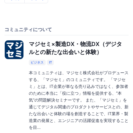
コミュニティについて
マジセミ×製造DX・物流DX（デジタ
ルとの新たな出会いと体験）
ビジネス
IT
本コミュニティは、マジセミ株式会社がプロデュース
する、「マジセミ」のコミュニティです。 「マジセ
ミ」とは、IT企業が単なる売り込みではなく、参加者
のために本当に「役に立つ」情報を提供する、”本
気”の問題解決セミナーです。 また、「マジセミ」を
通じてデジタル関連のプロダクトやサービスとの、新
たな出会いと体験の場を創造することで、IT業界・製
造業の発展と、エンジニアの活躍促進を実現すること
を目...