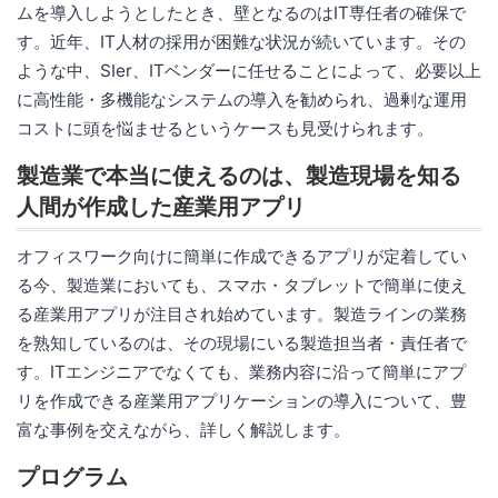
ムを導入しようとしたとき、壁となるのはIT専任者の確保で
す。近年、IT人材の採用が困難な状況が続いています。その
ような中、SIer、ITベンダーに任せることによって、必要以上
に高性能・多機能なシステムの導入を勧められ、過剰な運用
コストに頭を悩ませるというケースも見受けられます。
製造業で本当に使えるのは、製造現場を知る
人間が作成した産業用アプリ
オフィスワーク向けに簡単に作成できるアプリが定着してい
る今、製造業においても、スマホ・タブレットで簡単に使え
る産業用アプリが注目され始めています。製造ラインの業務
を熟知しているのは、その現場にいる製造担当者・責任者で
す。ITエンジニアでなくても、業務内容に沿って簡単にアプ
リを作成できる産業用アプリケーションの導入について、豊
富な事例を交えながら、詳しく解説します。
プログラム