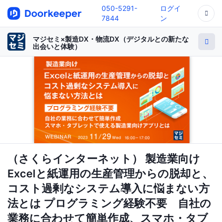
050-5291-
ログイ
7844
ン
マジセミ×製造DX・物流DX（デジタルとの新たな
出会いと体験）
（さくらインターネット） 製造業向け
Excelと紙運用の生産管理からの脱却と、
コスト過剰なシステム導入に悩まない方
法とは プログラミング経験不要 自社の
業務に合わせて簡単作成、スマホ・タブ