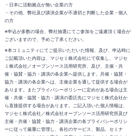
・日本に活動拠点が無い企業の方
・その他、弊社及び講演企業が不適切と判断した企業・個人
の方
※申込が多数の場合、弊社抽選にてご参加をご遠慮頂く場合が
ございますので、予めご了承ください。
※本コミュニティにてご提示いただいた情報、及び、申込時に
ご記載頂いた内容は、マジセミ株式会社にて収集し、マジセ
ミ株式会社／オープンソース活用研究所、及び、主催・共
催・協賛・協力・講演の各企業へ提供します。共催・協賛・
協力・講演の各企業へは、主催企業を通して提供する場合が
あります。またプライバシーポリシーに定めがある場合は主
催・共催・協賛・協力・講演の委託先にマジセミ株式会社か
ら直接提供する場合があります。ご記入頂いた個人情報は、
マジセミ株式会社／株式会社オープンソース活用研究所及び
主催・共催・協賛・協力・講演企業の各プライバシーポリシ
ーに従って厳重に管理し、各社のサービス、製品、セミナ