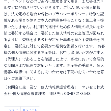
ー、イベントなどのご案内に使用させて頂き、また各社のメ
ルマガに登録させていただきます。ご記入頂いた個人情報
は、法で定める場合や各社のプラバシーポリシーに特別な記
載がある場合を除きご本人の同意を得ることなく第三者へ提
供いたしません。利用目的遂行のため個人情報の取扱いを外
部に委託する場合は、委託した個人情報の安全管理が図られ
るように、委託をする各社が定めた基準を満たす委託先を選
定し、委託先に対して必要かつ適切な監督を行います。 お客
様の個人情報に関する開示等は、お申し出頂いた方がご本人
（代理人）であることを確認した上で、各社において合理的
な期間および範囲で対応いたします。開示等の手続き、個人
情報の取扱いに関するお問い合わせは下記のお問い合わせ窓
口へご連絡下さい。
〔お問合せ先 及び 個人情報保護管理者〕 マジセミ株式
会社 個人情報保護管理者 連絡先：03-6721-8548
シェア
ツイート