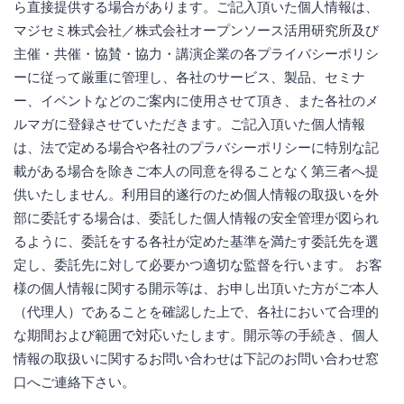
ら直接提供する場合があります。ご記入頂いた個人情報は、
マジセミ株式会社／株式会社オープンソース活用研究所及び
主催・共催・協賛・協力・講演企業の各プライバシーポリシ
ーに従って厳重に管理し、各社のサービス、製品、セミナ
ー、イベントなどのご案内に使用させて頂き、また各社のメ
ルマガに登録させていただきます。ご記入頂いた個人情報
は、法で定める場合や各社のプラバシーポリシーに特別な記
載がある場合を除きご本人の同意を得ることなく第三者へ提
供いたしません。利用目的遂行のため個人情報の取扱いを外
部に委託する場合は、委託した個人情報の安全管理が図られ
るように、委託をする各社が定めた基準を満たす委託先を選
定し、委託先に対して必要かつ適切な監督を行います。 お客
様の個人情報に関する開示等は、お申し出頂いた方がご本人
（代理人）であることを確認した上で、各社において合理的
な期間および範囲で対応いたします。開示等の手続き、個人
情報の取扱いに関するお問い合わせは下記のお問い合わせ窓
口へご連絡下さい。