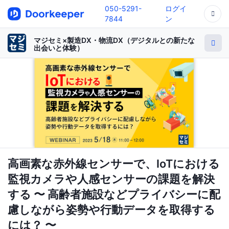
050-5291-
ログイ
7844
ン
マジセミ×製造DX・物流DX（デジタルとの新たな
出会いと体験）
高画素な赤外線センサーで、IoTにおける
監視カメラや人感センサーの課題を解決
する 〜 高齢者施設などプライバシーに配
慮しながら姿勢や行動データを取得する
には？ 〜