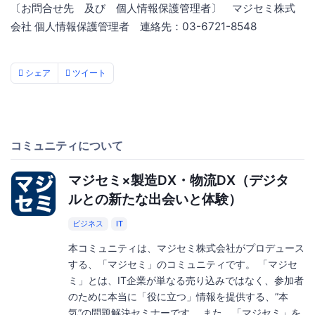
〔お問合せ先 及び 個人情報保護管理者〕 マジセミ株式
会社 個人情報保護管理者 連絡先：03-6721-8548
シェア
ツイート
コミュニティについて
マジセミ×製造DX・物流DX（デジタ
ルとの新たな出会いと体験）
ビジネス
IT
本コミュニティは、マジセミ株式会社がプロデュース
する、「マジセミ」のコミュニティです。 「マジセ
ミ」とは、IT企業が単なる売り込みではなく、参加者
のために本当に「役に立つ」情報を提供する、”本
気”の問題解決セミナーです。 また、「マジセミ」を