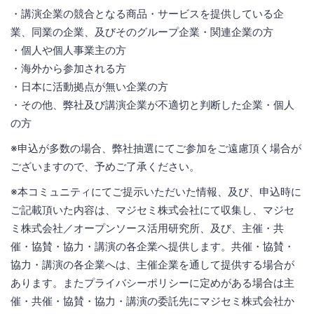
・講演企業の競合となる商品・サービスを提供している企
業、同業の企業、及びそのグループ企業・関連企業の方
・個人や個人事業主の方
・海外から参加される方
・日本に活動拠点が無い企業の方
・その他、弊社及び講演企業が不適切と判断した企業・個人
の方
※申込が多数の場合、弊社抽選にてご参加をご遠慮頂く場合が
ございますので、予めご了承ください。
※本コミュニティにてご提示いただいた情報、及び、申込時に
ご記載頂いた内容は、マジセミ株式会社にて収集し、マジセ
ミ株式会社／オープンソース活用研究所、及び、主催・共
催・協賛・協力・講演の各企業へ提供します。共催・協賛・
協力・講演の各企業へは、主催企業を通して提供する場合が
あります。またプライバシーポリシーに定めがある場合は主
催・共催・協賛・協力・講演の委託先にマジセミ株式会社か